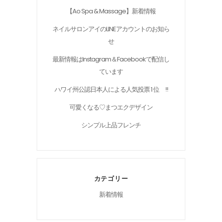
【Ao Spa & Massage】新着情報
ネイルサロンアイのLINEアカウントのお知ら
せ
最新情報はInstagram＆Facebookで配信し
ています
ハワイ州公認日本人による人気投票 1 位 !!
可愛くなる♡まつエクデザイン
シンプル上品フレンチ
カテゴリー
新着情報