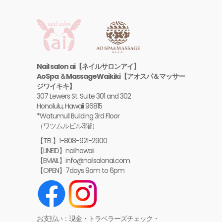
Nail salon ai【ネイルサロンアイ】
AoSpa ＆MassageWaikiki【アオスパ＆マッサー
ジワイキキ】
307 Lewers St. Suite 301 and 302
Honolulu, Hawaii 96815
*Watumull Building 3rd Floor
（ワツムルビル3階）
【TEL】1-808-921-2900
【LINEID】nailhawaii
【EMAIL】info@nailsalonai.com
【OPEN】7days 9am to 6pm
お支払い：現金・トラベラーズチェック・