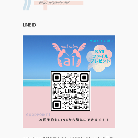
LINE ID