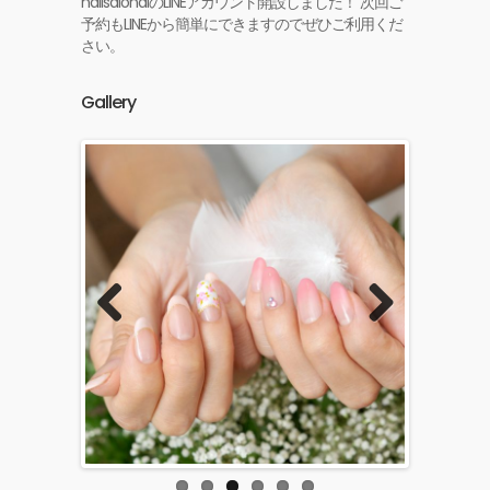
nailsalonaiのLINEアカウント開設しました！ 次回ご
予約もLINEから簡単にできますのでぜひご利用くだ
さい。
Gallery
Previous
Next