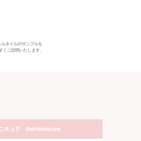
ェルネイルのサンプルを
すくご説明いたします。
キュア Gel Manicure