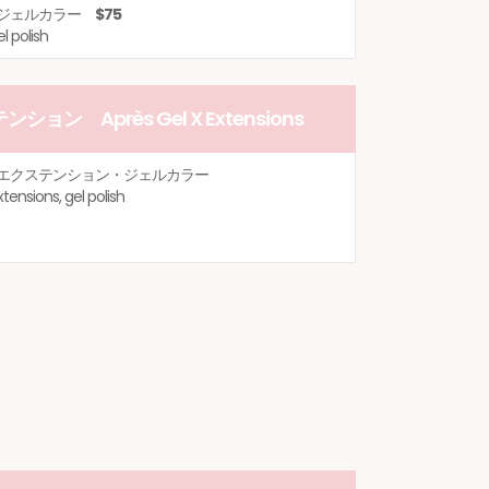
・ジェルカラー
$75
l polish
ョン Après Gel X Extensions
エクステンション・ジェルカラー
xtensions, gel polish