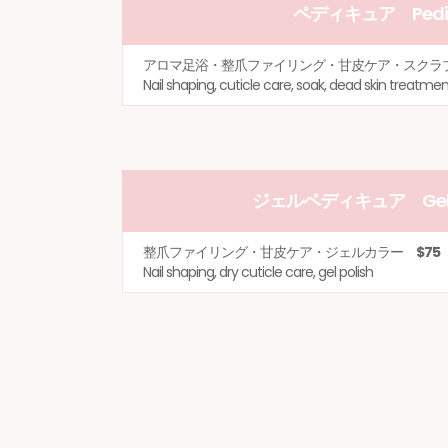
ペディキュア Pedic
アロマ足浴・整爪ファイリング・甘皮ケア・スク
Nail shaping, cuticle care, soak, dead skin treatme
ジェルペディキュア Gel P
整爪ファイリング・甘皮ケア・ジェルカラー
$75
Nail shaping, dry cuticle care, gel polish