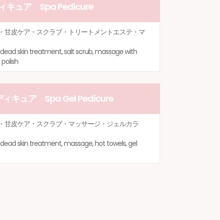
キュア Spa Pedicure
・甘皮ケア・スクラブ・トリートメントエステ・マ
k, dead skin treatment, salt scrub, massage with
 polish
ュア Spa Gel Pedicure
・甘皮ケア・スクラブ・マッサージ・ジェルカラ
k, dead skin treatment, massage, hot towels, gel