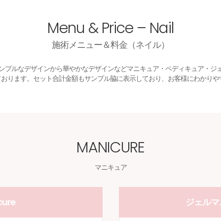
Menu & Price – Nail
施術メニュー＆料金（ネイル）
ンプルなデザインから華やかなデザインなどマニキュア・ペディキュア・ジ
しております。セット合計金額もサンプル脇に表示しており、お客様にわかりや
MANICURE
マニキュア
ure
ジェルマニ