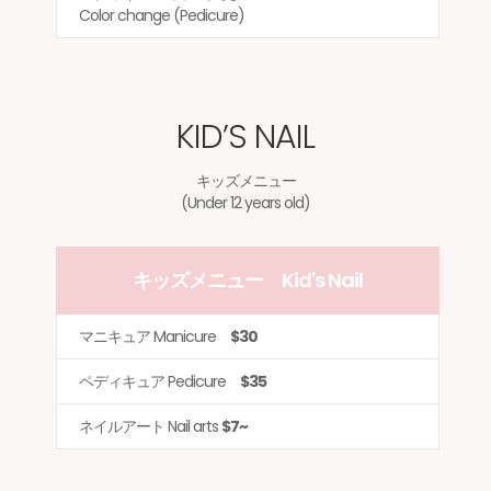
Color change (Pedicure)
KID’S NAIL
キッズメニュー
(Under 12 years old)
キッズメニュー Kid's Nail
マニキュア Manicure
$30
ペディキュア Pedicure
$35
ネイルアート Nail arts
$7~