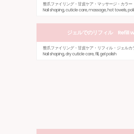
整爪ファイリング・甘皮ケア・マッサージ・カラ
Nail shaping, cuticle care, massage, hot towels, pol
ジェルでのリフィル Refill with
整爪ファイリング・甘皮ケア・リフィル・ジェル
Nail shaping, dry cuticle care, fill, gel polish