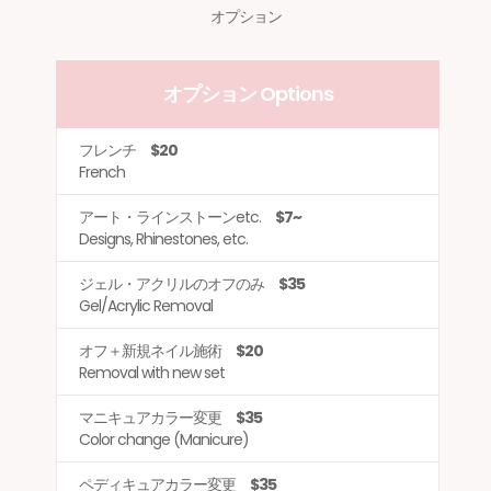
オプション
オプション Options
フレンチ
$20
French
アート・ラインストーンetc.
$7~
Designs, Rhinestones, etc.
ジェル・アクリルのオフのみ
$35
Gel/Acrylic Removal
オフ＋新規ネイル施術
$20
Removal with new set
マニキュアカラー変更
$35
Color change (Manicure)
ペディキュアカラー変更
$35