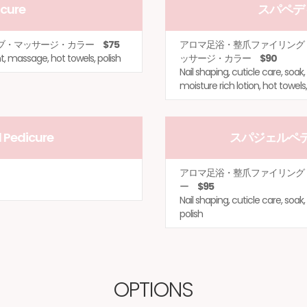
ure
スパペディ
ラブ・マッサージ・カラー
$75
アロマ足浴・整爪ファイリング
nt, massage, hot towels, polish
ッサージ・カラー
$90
Nail shaping, cuticle care, soa
moisture rich lotion, hot towels,
edicure
スパジェルペディキ
アロマ足浴・整爪ファイリング
ー
$95
Nail shaping, cuticle care, soa
polish
OPTIONS