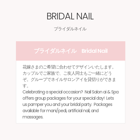
BRIDAL NAIL
ブライダルネイル
ブライダルネイル Bridal Nail
花嫁さまのご希望に合わせてデザインいたします。
カップルでご家族で、ご友人同士もご一緒にどう
ぞ。グループでネイルサロンアイを貸切りができま
す。
Celebrating a special occasion? Nail Salon ai & Spa
offers group packages for your special day! Lets
us pamper you and your bridal party. Packages
available for mani/pedi, artificial nail, and
massages.