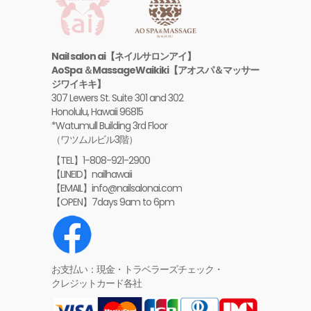
Nail salon ai【ネイルサロンアイ】
AoSpa ＆MassageWaikiki【アオスパ＆マッサー
ジワイキキ】
307 Lewers St. Suite 301 and 302
Honolulu, Hawaii 96815
*Watumull Building 3rd Floor
（ワツムルビル3階）
【TEL】1-808-921-2900
【LINEID】nailhawaii
【EMAIL】info@nailsalonai.com
【OPEN】7days 9am to 6pm
お支払い：現金・トラベラーズチェック・
クレジットカード各社