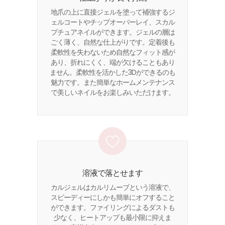
地爪の上に直接ジェルを塗って補強するジ
ェルコートやチップオーバーレイ、スカル
プチュアネイルができます。ジェルの層は
ごく薄く、自然な仕上がりです。定着後も
柔軟性を失わないため自然なフィット感が
あり、折れにくく、端が欠けることもあり
ません。柔軟性を活かした3Dができるのも
魅力です。また簡単なホームメンテナンス
で美しいネイルをお楽しみいただけます。
溶液で落とせます
カルジェルはカルリムーブという溶液で、
スピーディーにしかも簡単にオフすること
ができます。ファイリングによるダストも
少なく、ヒートアップも最小限に抑えま