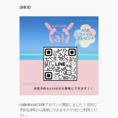
LINE ID
nailsalonaiのLINEアカウント開設しました！ 次回ご
予約もLINEから簡単にできますのでぜひご利用くだ
さい。