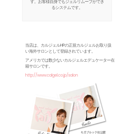
す。お客様自身でもジェルリムーブができ
るシステムです。
当店は、カルジェルHPの正規カルジェルお取り扱
い海外サロンとして登録されています。
アメリカでは数少ないカルジェルエデュケーター在
籍サロンです。
http://www.calgel.co.jp/salon