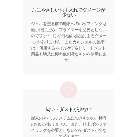
爪にやさしいお手入れでダメージが
少ない
ジェルを塗る前の地爪へのバッフィングは
最小限に止め、プライマーを必要としない
のでファイリングや強い薬品によるダメー
ジがありません。またカルジェルの施術
は、併用するネイルケア&トリートメント
用品も地爪に極力低刺激なものを使用しま
す。
匂い・ダストが少ない
従来のネイルシステムにつきものの、特有
の匂いがありません。また、仕上げのファ
イリングを必要としないのでダストが少な
くて済みます。