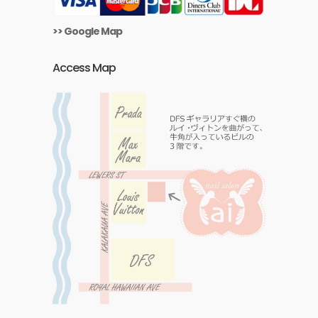
>> Google Map
Access Map