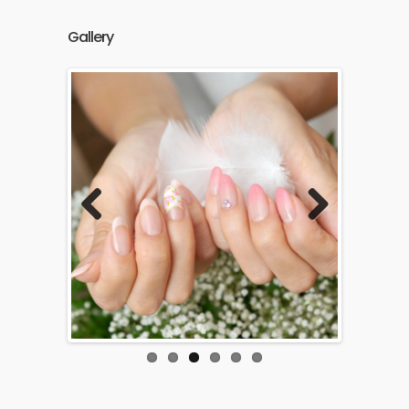
Gallery
Previous
Next