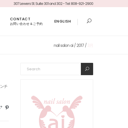
307 Lewers St. Suite 301 and 302 - Tel: 808-921-2900
CONTACT
ENGLISH
お問い合わせ＆ご予約
nail salon ai
/
2017
/
3月
フレンチ