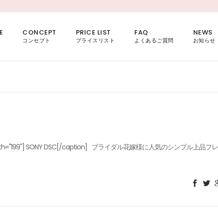
E
CONCEPT
PRICE LIST
FAQ
NEWS
コンセプト
プライスリスト
よくあるご質問
お知らせ
nnone" width="199"] SONY DSC[/caption] ブライダル花嫁様に人気のシンプル上品