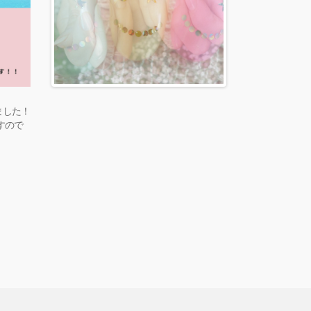
しました！
すので