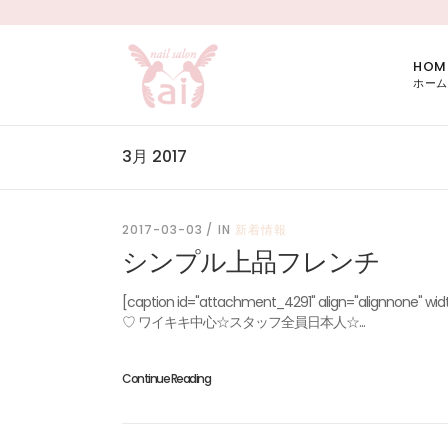
HOM
ホーム
3月 2017
2017-03-03
IN
新着情報
シンプル上品フレンチ
[caption id="attachment_4291" align="alig
♡ ワイキキ中心☆スタッフ全員日本人☆...
Continue Reading