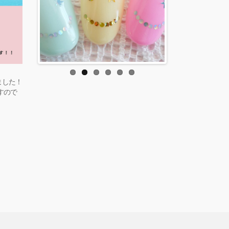
しました！
すので