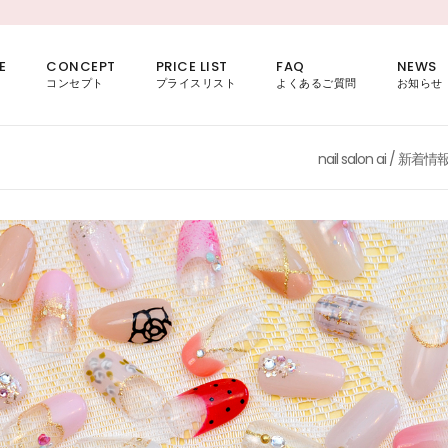
E
CONCEPT
PRICE LIST
FAQ
NEWS
コンセプト
プライスリスト
よくあるご質問
お知らせ
nail salon ai
/
新着情