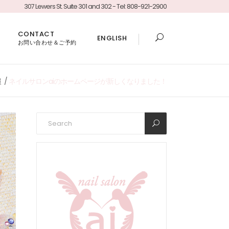
307 Lewers St. Suite 301 and 302 - Tel: 808-921-2900
CONTACT
ENGLISH
お問い合わせ＆ご予約
報
/
ネイルサロンaiのホームページが新しくなりました！